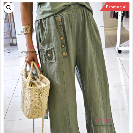
Promocja!