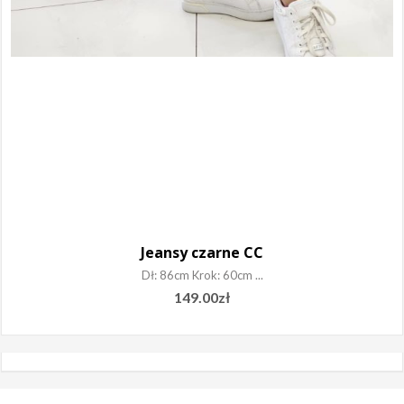
Jeansy czarne CC
Dł: 86cm Krok: 60cm ...
149.00
zł