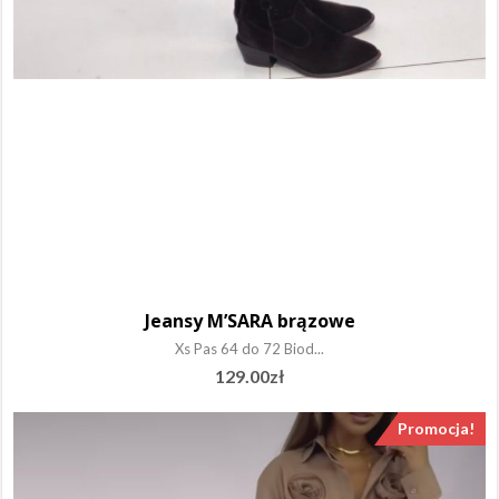
Jeansy M’SARA brązowe
Xs Pas 64 do 72 Biod...
129.00
zł
Promocja!