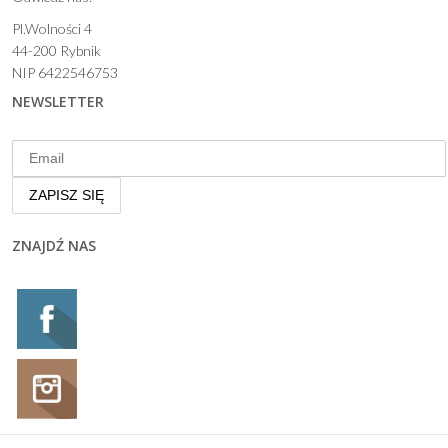
Pl.Wolności 4
44-200 Rybnik
NIP 6422546753
NEWSLETTER
ZNAJDŹ NAS