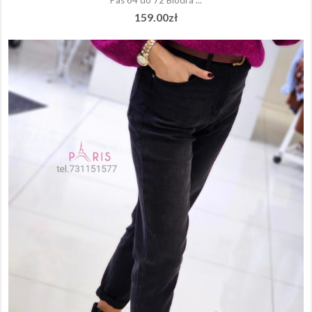
Pas 64 do 72 Biodra ...
159.00
zł