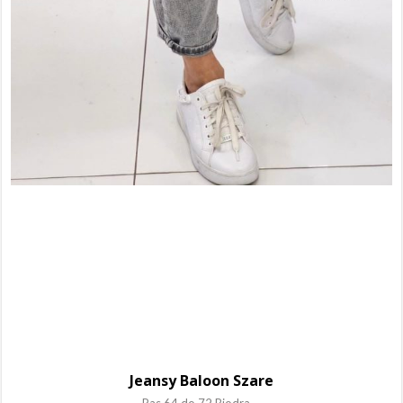
Jeansy Baloon Szare