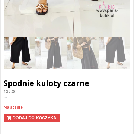
Spodnie kuloty czarne
139.00
zł
Na stanie
ilość
DODAJ DO KOSZYKA
Spodnie
kuloty