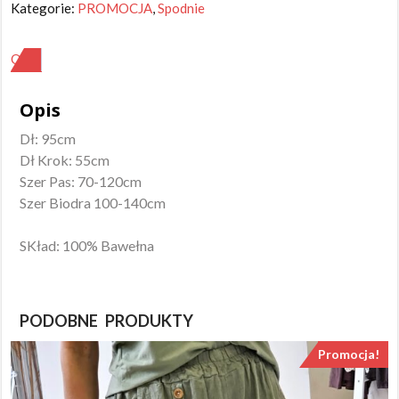
Kategorie:
PROMOCJA
,
Spodnie
czarne
OPIS
Opis
Dł: 95cm
Dł Krok: 55cm
Szer Pas: 70-120cm
Szer Biodra 100-140cm
SKład: 100% Bawełna
PODOBNE PRODUKTY
Promocja!