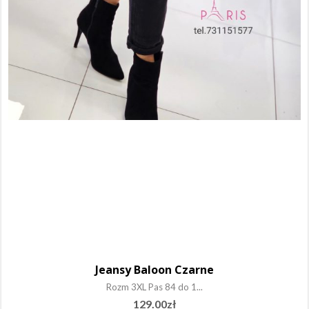
Jeansy Baloon Czarne
Rozm 3XL Pas 84 do 1...
129.00
zł