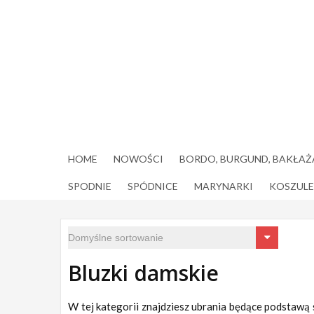
Skip
to
content
HOME
NOWOŚCI
BORDO, BURGUND, BAKŁAŻ
SPODNIE
SPÓDNICE
MARYNARKI
KOSZULE
Bluzki damskie
W tej kategorii znajdziesz ubrania będące podstawą s