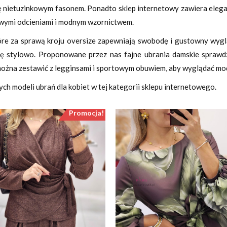
 nietuzinkowym fasonem. Ponadto sklep internetowy zawiera eleg
kawymi odcieniami i modnym wzornictwem.
tóre za sprawą kroju oversize zapewniają swobodę i gustowny wygl
ię stylowo. Proponowane przez nas fajne ubrania damskie sprawdzą
można zestawić z legginsami i sportowym obuwiem, aby wyglądać mod
zych modeli ubrań dla kobiet w tej kategorii sklepu internetowego.
Promocja!