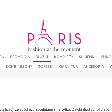
Paris
Fashion
at the
moment
AN
PROMOCJA
BLUZKI
KOMPLETY
SUKIENKI
SUKIE
KOMBINEZONY
TOREBKI
GARNITUR
AKCESORIA
tylizacji ze spódnicą, spodniami i nie tylko. Dzięki dostępności ró