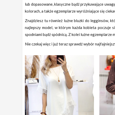
lub dopasowane, klasyczne bądź przykuwające uwagę
kolorach, a także egzemplarze wyróżniające się cie
Znajdziesz tu również luźne bluzki do legginsów, k
najlepszy model, w którym każda kobieta poczuje s
spodniami bądź spódnicą. Z kolei luźne egzemplarze 
Nie czekaj więc i już teraz sprawdź wybór najfajniejs