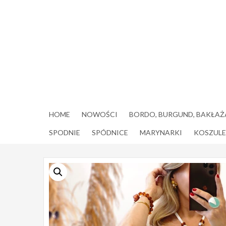
Skip
to
content
HOME
NOWOŚCI
BORDO, BURGUND, BAKŁAŻ
SPODNIE
SPÓDNICE
MARYNARKI
KOSZULE