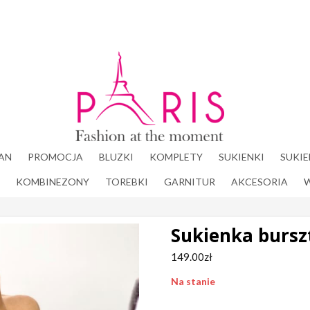
Paris
Fashion
at the
moment
AN
PROMOCJA
BLUZKI
KOMPLETY
SUKIENKI
SUKIE
KOMBINEZONY
TOREBKI
GARNITUR
AKCESORIA
Sukienka bursz
149.00
zł
Na stanie