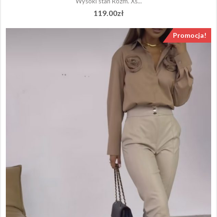
Wysoki stan Rozm. Xs...
119.00
zł
Promocja!