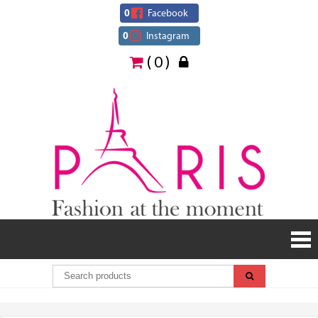
Skip
0
Facebook
to
0
Instagram
content
( 0 )
Paris
Fashion
at the
moment