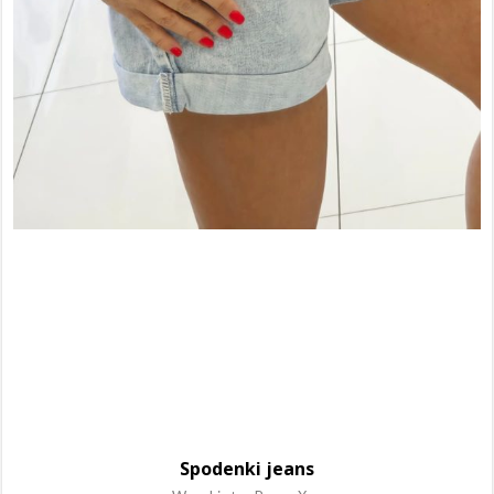
Spodenki jeans