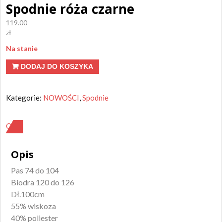
Spodnie róża czarne
119.00
zł
Na stanie
ilość
DODAJ DO KOSZYKA
Spodnie
róża
Kategorie:
NOWOŚCI
,
Spodnie
czarne
OPIS
Opis
Pas 74 do 104
Biodra 120 do 126
Dł.100cm
55% wiskoza
40% poliester