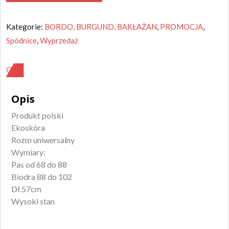
Spódnica
bordo
Kategorie:
BORDO, BURGUND, BAKŁAŻAN
,
PROMOCJA
,
Spódnice
,
Wyprzedaż
OPIS
Opis
Produkt polski
Ekoskóra
Rozm uniwersalny
Wymiary:
Pas od 68 do 88
Biodra 88 do 102
Dł.57cm
Wysoki stan