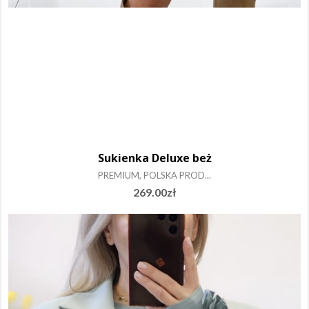
Sukienka Deluxe beż
PREMIUM, POLSKA PROD...
269.00
zł