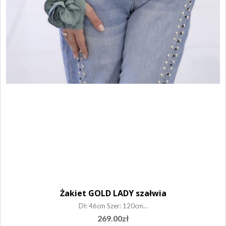
Żakiet GOLD LADY szałwia
Dł: 46cm Szer: 120cm...
269.00
zł