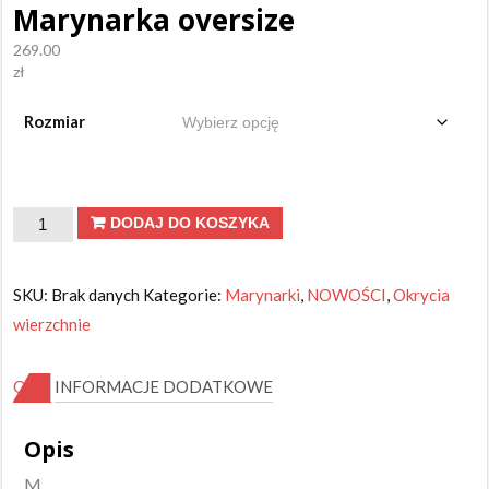
Marynarka oversize
269.00
zł
Rozmiar
ilość
DODAJ DO KOSZYKA
Marynarka
oversize
SKU:
Brak danych
Kategorie:
Marynarki
,
NOWOŚCI
,
Okrycia
wierzchnie
OPIS
INFORMACJE DODATKOWE
Opis
M