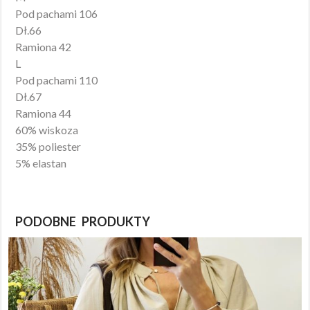
Pod pachami 106
Dł.66
Ramiona 42
L
Pod pachami 110
Dł.67
Ramiona 44
60% wiskoza
35% poliester
5% elastan
PODOBNE PRODUKTY