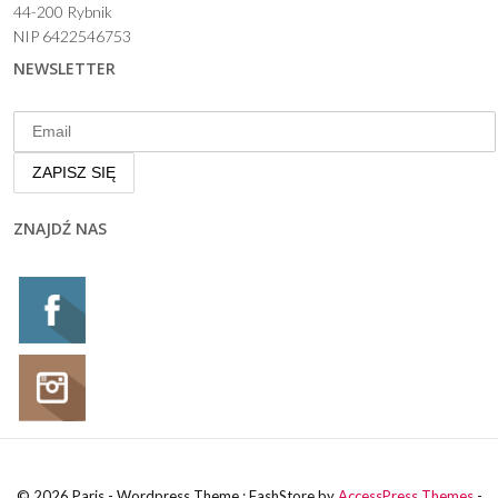
44-200 Rybnik
NIP 6422546753
NEWSLETTER
ZNAJDŹ NAS
© 2026 Paris - Wordpress Theme : FashStore by
AccessPress Themes
-