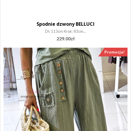
Spodnie dzwony BELLUCI
Dł: 113cm Krok: 83cm...
229.00
zł
Promocja!