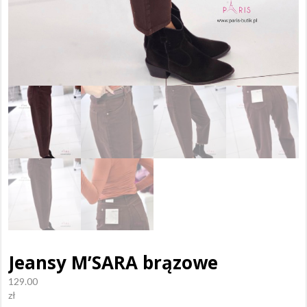
Jeansy M’SARA brązowe
129.00
zł